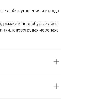
ные любят угощения и иногда
и, рыжие и чернобурые лисы,
инки, клювогрудая черепаха.