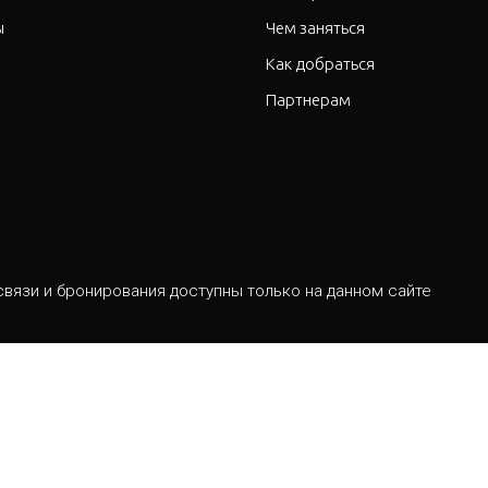
ы
Чем заняться
Как добратьс
я
Партнерам
вязи и бронирования доступны только на данном сайте