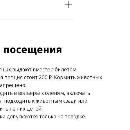
 посещения
ных выдают вместе с билетом,
 порция стоит 200 ₽. Кормить животных
запрещено.
дить в вольеры к оленям, включать
, подходить к животным сзади или
ить на них детей.
и допускаются только на поводке.