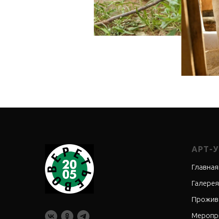
АРТ-
Главная
Галерея
Прожив
Меропр