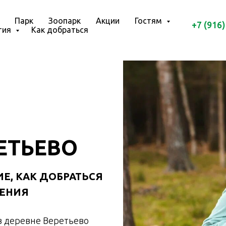
Парк
Зоопарк
Акции
Гостям
+7 (916)
тия
Как добраться
ЕТЬЕВО
Е, КАК ДОБРАТЬСЯ
ЩЕНИЯ
в деревне Веретьево