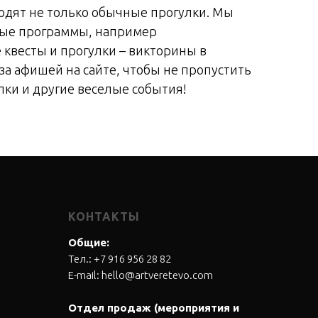
одят не только обычные прогулки. Мы
вые программы, например
квесты и прогулки – викторины в
 за афишей на сайте, чтобы не пропустить
ки и другие веселые события!
КОНТАКТЫ
Общие:
Тел.:
+7 916 956 28 8
2
E-mail:
hello@artveretevo.com
Отдел продаж (мероприятия и