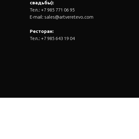
свадьбы):
Тел.:
+7 985 771 06 95
E-mail:
sales@artveretevo.com
Ресторан:
Тел.:
+7 985 643 19 04