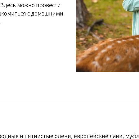
 Здесь можно провести
накомиться с домашними
.
одные и пятнистые олени, европейские лани, муфл