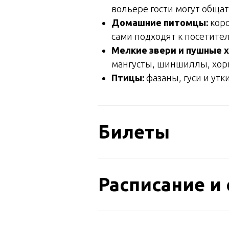
вольере гости могут обща
Домашние питомцы:
коро
сами подходят к посетите
Мелкие звери и пушные 
мангусты, шиншиллы, хорь
Птицы:
фазаны, гуси и утки
Билеты
Расписание и