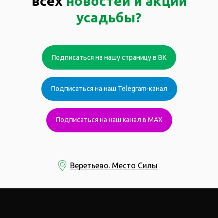
всех
новостей и акций
усадьбы?
Подписаться на нашу страницу в ВК
Подписаться на наш Telegram-канал
Подписаться на наш канал в MAX
Веретьево. Место Силы