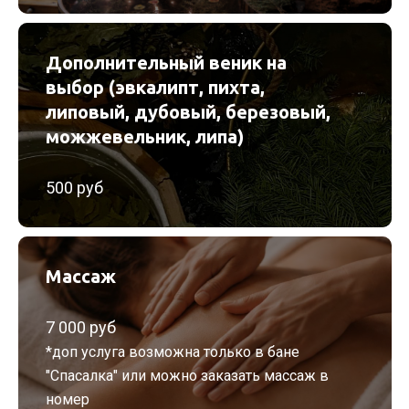
Дополнительный веник на
выбор (эвкалипт, пихта,
липовый, дубовый, березовый,
можжевельник, липа)
500 руб
Массаж
7 000 руб
*доп услуга возможна только в бане
"Спасалка" или можно заказать массаж в
номер